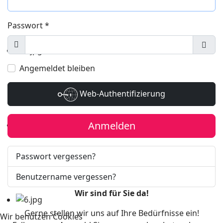
Passwort
*
Anzeigen
Pass
Angemeldet bleiben
Web-Authentifizierung
Anmelden
Passwort vergessen?
Benutzername vergessen?
Wir sind für Sie da!
Gerne stellen wir uns auf Ihre Bedürfnisse ein!
Wir benutzen Cookies